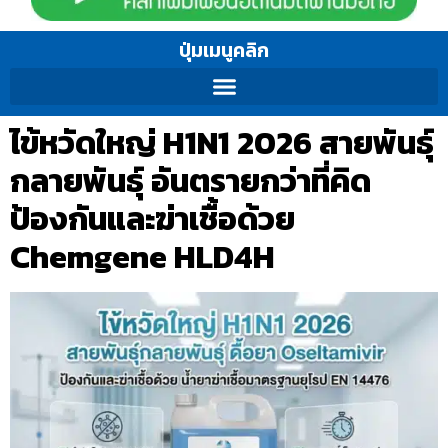
ปุ่มเมนูคลิก
ไข้หวัดใหญ่ H1N1 2026 สายพันธุ์
กลายพันธุ์ อันตรายกว่าที่คิด
ป้องกันและฆ่าเชื้อด้วย
Chemgene HLD4H