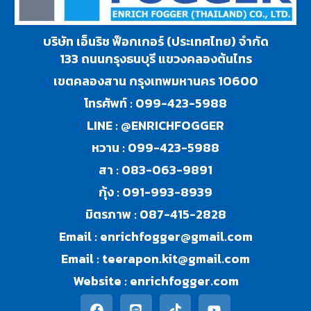
บริษัท เอ็นริช ฟ็อกเกอร์ (ประเทศไทย) จำกัด
133 ถนนกรุงธนบุรี แขวงคลองต้นไทร
เขตคลองสาน กรุงเทพมหานคร 10600
โทรศัพท์ :
099-423-5988
LINE :
@ENRICHFOGGER
หวาน :
099-423-5988
สา :
083-063-9891
กุ้ง :
091-993-8939
มิตรภาพ :
087-415-2828
Email :
enrichfogger@gmail.com
Email :
teerapon.kit@gmail.com
Website :
enrichfogger.com