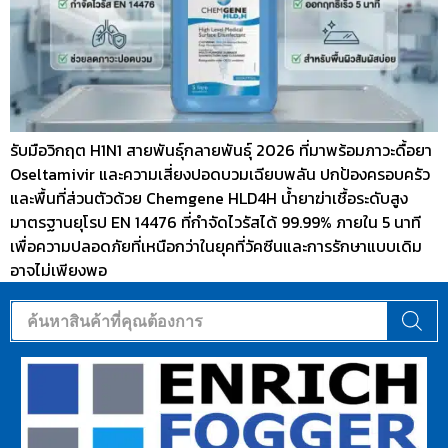
รับมือวิกฤต H1N1 สายพันธุ์กลายพันธุ์ 2026 ที่มาพร้อมภาวะดื้อยา
Oseltamivir และความเสี่ยงปอดบวมเฉียบพลัน ปกป้องครอบครัว
และพื้นที่ส่วนตัวด้วย Chemgene HLD4H น้ำยาฆ่าเชื้อระดับสูง
มาตรฐานยุโรป EN 14476 ที่กำจัดไวรัสได้ 99.99% ภายใน 5 นาที
เพื่อความปลอดภัยที่เหนือกว่าในยุคที่วัคซีนและการรักษาแบบเดิม
อาจไม่เพียงพอ