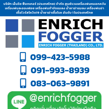
บริษัท เอ็นริช ฟ็อกเกอร์ (ประเทศไทย) จำกัด ศูนย์รวมเครื่องพ่นหมอกควัน
เครื่องพ่นละอองฝอย เครื่องพ่นกำจัดแมลง น้ำยาฆ่าแมลง เครื่องพ่นฆ่า
เชื้อไวรัสโควิด19 น้ำยาฆ่าเชื้อโรค อันดับ 1 ในประเทศไทย
099-423-5988
091-993-8939
083-063-9891