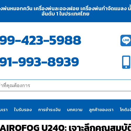
่องพ่นหมอกควัน เครื่องพ่นละอองฝอย เครื่องพ่นกำจัดแมลง น้ำย
อันดับ 1 ในประเทศไทย
99-423-5988
91-993-8939
ับเรา
ใบรับรอง
การชำระเงิน
บทความ
ลูกค้าของเรา
โกดังส
AIROFOG U240: เจาะลึกคุณสมบัติ 