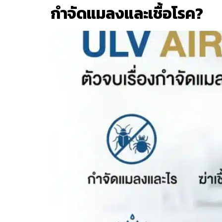
กำจัดแมลงและเชื้อโรค?