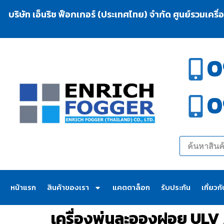
บริษัท เอ็นริช ฟ็อกเกอร์ (ประเทศไทย) จำกัด ศูนย์รวมเครื
0
0
หน้าแรก
สินค้าของเรา
แคตตาล็อก
รับประกัน
เกี่ยวก
เครื่องพ่นละอองฝอย ULV 