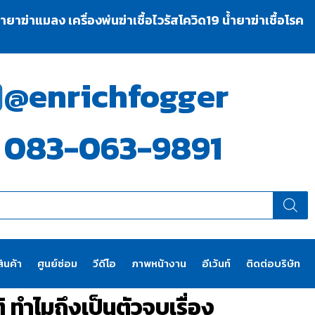
าฆ่าแมลง เครื่องพ่นฆ่าเชื้อไวรัสโควิด19 น้ำยาฆ่าเชื้อโรค
@enrichfogger
083-063-9891
ินค้า
ศูนย์ซ่อม
วีดีโอ
ภาพหน้างาน
อีเว้นท์
ติดต่อบริษัท
ทำไมถึงเป็นตัวจบเรื่อง