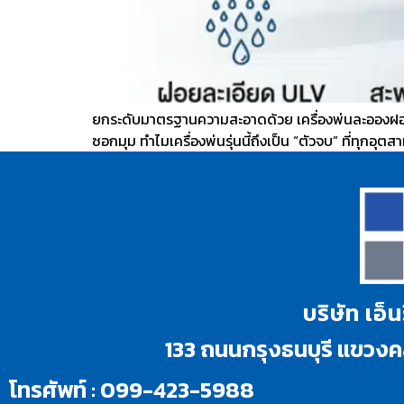
ยกระดับมาตรฐานความสะอาดด้วย เครื่องพ่นละอองฝอ
ซอกมุม ทำไมเครื่องพ่นรุ่นนี้ถึงเป็น “ตัวจบ” ที่ทุกอ
บริษัท เอ็
133 ถนนกรุงธนบุรี แขว
โทรศัพท์ : 099-423-5988