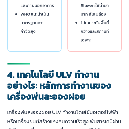
และภายนอกอาคาร
Blower: ใช้น้ำยา
WHO แนะนำเป็น
มาก สิ้นเปลือง
มาตรฐานการ
ไม่เหมาะกับพื้นที่
กำจัดยุง
กว้างและสถานที่
เฉพาะ
4. เทคโนโลยี ULV ทำงาน
อย่างไร: หลักการทำงานของ
เครื่องพ่นละอองฝอย
เครื่องพ่นละอองฝอย ULV ทำงานโดยใช้มอเตอร์ไฟฟ้า
หรือเครื่องยนต์สร้างแรงลมความเร็วสูง พ่นสารเคมีผ่าน