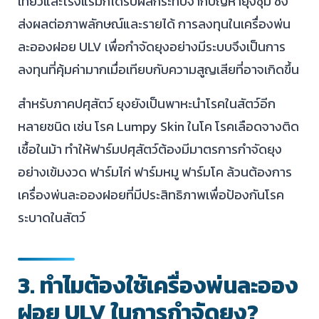
เที่ยวและโรงแรมก็ได้รับผลกระทบจากปัญหายุงชุม ซึ่ง
ส่งผลต่อภาพลักษณ์และรายได้ การลงทุนในเครื่องพ่น
ละอองฝอย ULV เพื่อกำจัดยุงอย่างมีระบบจึงเป็นการ
ลงทุนที่คุ้มค่ามากเมื่อเทียบกับความสูญเสียที่อาจเกิดขึ้น
สำหรับภาคปศุสัตว์ ยุงยังเป็นพาหะนำโรคในสัตว์อีก
หลายชนิด เช่น โรค Lumpy Skin ในโค โรคเลือดจางติด
เชื้อในม้า ทำให้ฟาร์มปศุสัตว์ต้องมีมาตรการกำจัดยุง
อย่างเข้มงวด ฟาร์มไก่ ฟาร์มหมู ฟาร์มโค ล้วนต้องการ
เครื่องพ่นละอองฝอยที่มีประสิทธิภาพเพื่อป้องกันโรค
ระบาดในสัตว์
3. ทำไมต้องใช้เครื่องพ่นละออง
ฝอย ULV ในการกำจัดยุง?