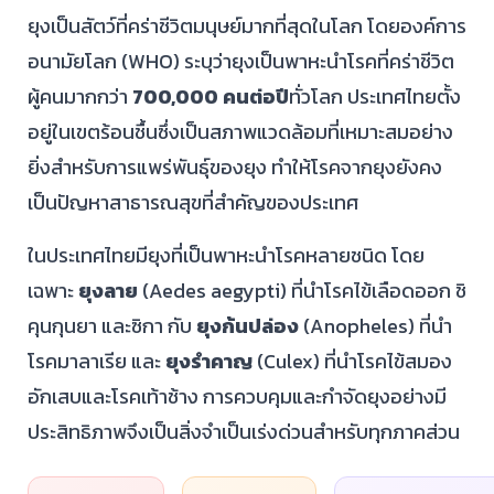
ยุงเป็นสัตว์ที่คร่าชีวิตมนุษย์มากที่สุดในโลก โดยองค์การ
อนามัยโลก (WHO) ระบุว่ายุงเป็นพาหะนำโรคที่คร่าชีวิต
ผู้คนมากกว่า
700,000 คนต่อปี
ทั่วโลก ประเทศไทยตั้ง
อยู่ในเขตร้อนชื้นซึ่งเป็นสภาพแวดล้อมที่เหมาะสมอย่าง
ยิ่งสำหรับการแพร่พันธุ์ของยุง ทำให้โรคจากยุงยังคง
เป็นปัญหาสาธารณสุขที่สำคัญของประเทศ
ในประเทศไทยมียุงที่เป็นพาหะนำโรคหลายชนิด โดย
เฉพาะ
ยุงลาย
(Aedes aegypti) ที่นำโรคไข้เลือดออก ชิ
คุนกุนยา และซิกา กับ
ยุงก้นปล่อง
(Anopheles) ที่นำ
โรคมาลาเรีย และ
ยุงรำคาญ
(Culex) ที่นำโรคไข้สมอง
อักเสบและโรคเท้าช้าง การควบคุมและกำจัดยุงอย่างมี
ประสิทธิภาพจึงเป็นสิ่งจำเป็นเร่งด่วนสำหรับทุกภาคส่วน