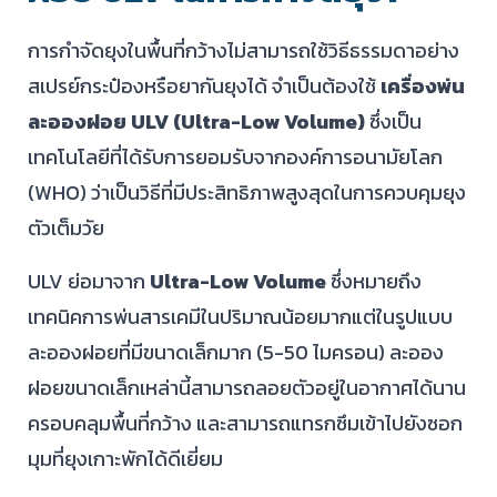
การกำจัดยุงในพื้นที่กว้างไม่สามารถใช้วิธีธรรมดาอย่าง
สเปรย์กระป๋องหรือยากันยุงได้ จำเป็นต้องใช้
เครื่องพ่น
ละอองฝอย ULV (Ultra-Low Volume)
ซึ่งเป็น
เทคโนโลยีที่ได้รับการยอมรับจากองค์การอนามัยโลก
(WHO) ว่าเป็นวิธีที่มีประสิทธิภาพสูงสุดในการควบคุมยุง
ตัวเต็มวัย
ULV ย่อมาจาก
Ultra-Low Volume
ซึ่งหมายถึง
เทคนิคการพ่นสารเคมีในปริมาณน้อยมากแต่ในรูปแบบ
ละอองฝอยที่มีขนาดเล็กมาก (5-50 ไมครอน) ละออง
ฝอยขนาดเล็กเหล่านี้สามารถลอยตัวอยู่ในอากาศได้นาน
ครอบคลุมพื้นที่กว้าง และสามารถแทรกซึมเข้าไปยังซอก
มุมที่ยุงเกาะพักได้ดีเยี่ยม