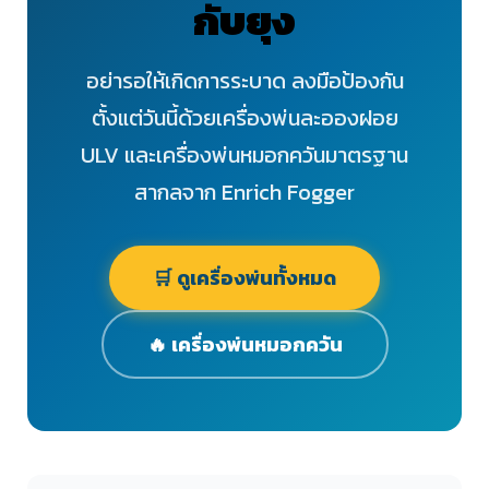
กับยุง
อย่ารอให้เกิดการระบาด ลงมือป้องกัน
ตั้งแต่วันนี้ด้วยเครื่องพ่นละอองฝอย
ULV และเครื่องพ่นหมอกควันมาตรฐาน
สากลจาก Enrich Fogger
🛒 ดูเครื่องพ่นทั้งหมด
🔥 เครื่องพ่นหมอกควัน