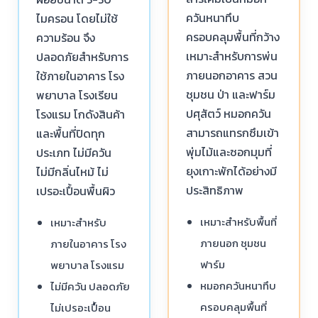
ควันหนาทึบ
ไมครอน โดยไม่ใช้
ครอบคลุมพื้นที่กว้าง
ความร้อน จึง
เหมาะสำหรับการพ่น
ปลอดภัยสำหรับการ
ภายนอกอาคาร สวน
ใช้ภายในอาคาร โรง
ชุมชน ป่า และฟาร์ม
พยาบาล โรงเรียน
ปศุสัตว์ หมอกควัน
โรงแรม โกดังสินค้า
สามารถแทรกซึมเข้า
และพื้นที่ปิดทุก
พุ่มไม้และซอกมุมที่
ประเภท ไม่มีควัน
ยุงเกาะพักได้อย่างมี
ไม่มีกลิ่นไหม้ ไม่
ประสิทธิภาพ
เปรอะเปื้อนพื้นผิว
เหมาะสำหรับพื้นที่
เหมาะสำหรับ
ภายนอก ชุมชน
ภายในอาคาร โรง
ฟาร์ม
พยาบาล โรงแรม
หมอกควันหนาทึบ
ไม่มีควัน ปลอดภัย
ครอบคลุมพื้นที่
ไม่เปรอะเปื้อน