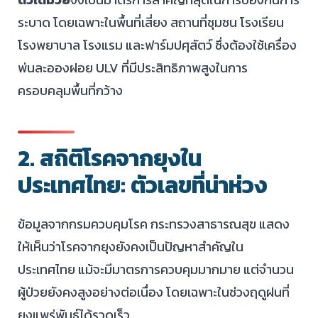
ระบาด โดยเฉพาะในพื้นที่เสี่ยง สถานที่ชุมชน โรงเรียน
โรงพยาบาล โรงแรม และฟาร์มปศุสัตว์ ซึ่งต้องใช้เครื่อง
พ่นละอองฝอย ULV ที่มีประสิทธิภาพสูงในการ
ครอบคลุมพื้นที่กว้าง
2. สถิติโรคจากยุงใน
ประเทศไทย: ตัวเลขที่น่าห่วง
ข้อมูลจากกรมควบคุมโรค กระทรวงสาธารณสุข แสดง
ให้เห็นว่าโรคจากยุงยังคงเป็นปัญหาสำคัญใน
ประเทศไทย แม้จะมีมาตรการควบคุมมากมาย แต่จำนวน
ผู้ป่วยยังคงสูงอย่างต่อเนื่อง โดยเฉพาะในช่วงฤดูฝนที่
ยุงแพร่พันธุ์ได้รวดเร็ว