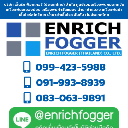
บริษัท เอ็นริช ฟ็อกเกอร์ (ประเทศไทย) จำกัด ศูนย์รวมเครื่องพ่นหมอกควัน
เครื่องพ่นละอองฝอย เครื่องพ่นกำจัดแมลง น้ำยาฆ่าแมลง เครื่องพ่นฆ่า
เชื้อไวรัสโควิด19 น้ำยาฆ่าเชื้อโรค อันดับ 1 ในประเทศไทย
099-423-5988
091-993-8939
083-063-9891