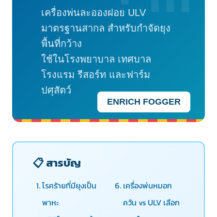
เครื่องพ่นละอองฝอย ULV
มาตรฐานสากล สำหรับกำจัดยุง
พื้นที่กว้าง
ใช้ในโรงพยาบาล เทศบาล
โรงแรม รีสอร์ท และฟาร์ม
ปศุสัตว์
ENRICH FOGGER
📋 สารบัญ
โรคร้ายที่มียุงเป็น
เครื่องพ่นหมอก
พาหะ
ควัน vs ULV เลือก