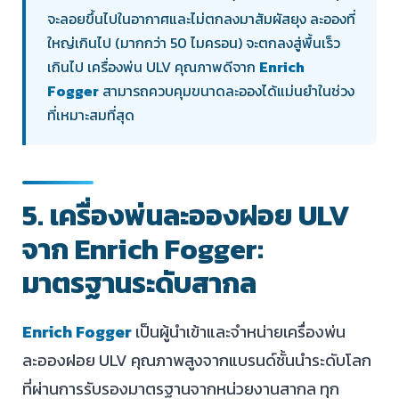
จะลอยขึ้นไปในอากาศและไม่ตกลงมาสัมผัสยุง ละอองที่
ใหญ่เกินไป (มากกว่า 50 ไมครอน) จะตกลงสู่พื้นเร็ว
เกินไป เครื่องพ่น ULV คุณภาพดีจาก
Enrich
Fogger
สามารถควบคุมขนาดละอองได้แม่นยำในช่วง
ที่เหมาะสมที่สุด
5. เครื่องพ่นละอองฝอย ULV
จาก Enrich Fogger:
มาตรฐานระดับสากล
Enrich Fogger
เป็นผู้นำเข้าและจำหน่ายเครื่องพ่น
ละอองฝอย ULV คุณภาพสูงจากแบรนด์ชั้นนำระดับโลก
ที่ผ่านการรับรองมาตรฐานจากหน่วยงานสากล ทุก