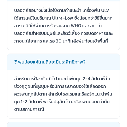
ปลอดภัยอย่างยิ่งเมื่อใช้ตามคำแนะนำ เครื่องพ่น ULV
ใช้สารเคมีในปริมาณ Ultra-Low ซึ่งน้อยกว่าวิธีอื่นมาก
สารเคมีที่ใช้ผ่านการรับรองจาก WHO และ อย. ว่า
ปลอดภัยสำหรับมนุษย์และสัตว์เลี้ยง ควรปิดอาหารและ
ภาชนะใส่อาหาร และรอ 30 นาทีหลังพ่นก่อนเข้าพื้นที่
❓ พ่นบ่อยแค่ไหนถึงจะมีประสิทธิภาพ?
สำหรับการป้องกันทั่วไป แนะนำพ่นทุก 2-4 สัปดาห์ ใน
ช่วงฤดูฝนที่ยุงชุมหรือมีการระบาดของไข้เลือดออก
ควรพ่นทุกสัปดาห์ สำหรับโรงแรมและรีสอร์ทแนะนำพ่น
ทุก 1-2 สัปดาห์ ฟาร์มปศุสัตว์อาจต้องพ่นบ่อยกว่านั้น
ตามสถานการณ์