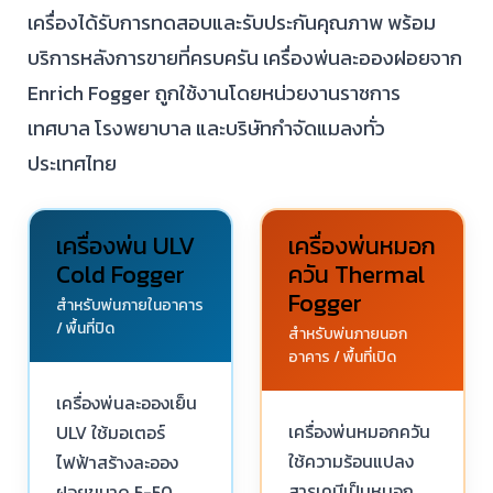
เครื่องได้รับการทดสอบและรับประกันคุณภาพ พร้อม
บริการหลังการขายที่ครบครัน เครื่องพ่นละอองฝอยจาก
Enrich Fogger ถูกใช้งานโดยหน่วยงานราชการ
เทศบาล โรงพยาบาล และบริษัทกำจัดแมลงทั่ว
ประเทศไทย
เครื่องพ่น ULV
เครื่องพ่นหมอก
Cold Fogger
ควัน Thermal
Fogger
สำหรับพ่นภายในอาคาร
/ พื้นที่ปิด
สำหรับพ่นภายนอก
อาคาร / พื้นที่เปิด
เครื่องพ่นละอองเย็น
เครื่องพ่นหมอกควัน
ULV ใช้มอเตอร์
ใช้ความร้อนแปลง
ไฟฟ้าสร้างละออง
สารเคมีเป็นหมอก
ฝอยขนาด 5-50