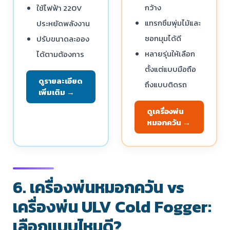
กว้าง
ใช้ไฟฟ้า 220V
แทรกซึมพุ่มไม้และ
ประหยัดพลังงาน
ซอกมุมได้ดี
ปรับขนาดละออง
หลายรุ่นให้เลือก
ได้ตามต้องการ
ตั้งแต่แบบมือถือ
ดูรายละเอียด
ถึงแบบติดรถ
เพิ่มเติม →
ดูเครื่องพ่น
หมอกควัน →
6. เครื่องพ่นหมอกควัน vs
เครื่องพ่น ULV Cold Fogger:
เลือกแบบไหนดี?