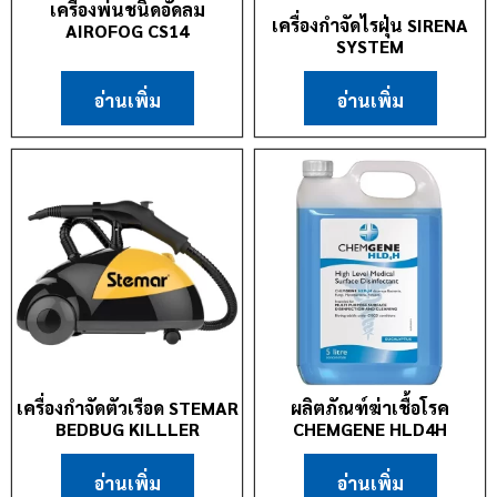
เครื่องพ่นชนิดอัดลม
เครื่องกำจัดไรฝุ่น SIRENA
AIROFOG CS14
SYSTEM
อ่านเพิ่ม
อ่านเพิ่ม
เครื่องกำจัดตัวเรือด STEMAR
ผลิตภัณฑ์ฆ่าเชื้อโรค
BEDBUG KILLLER
CHEMGENE HLD4H
อ่านเพิ่ม
อ่านเพิ่ม