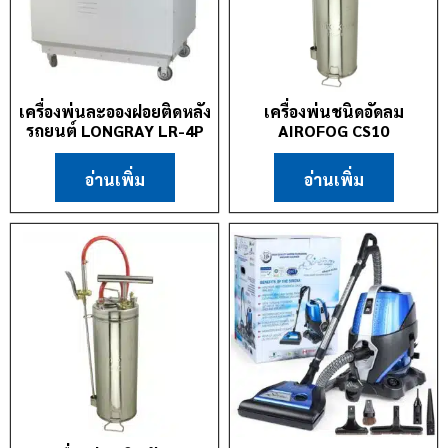
เครื่องพ่นละอองฝอยติดหลัง
เครื่องพ่นชนิดอัดลม
รถยนต์ LONGRAY LR-4P
AIROFOG CS10
อ่านเพิ่ม
อ่านเพิ่ม