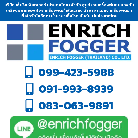
บริษัท เอ็นริช ฟ็อกเกอร์ (ประเทศไทย) จำกัด ศูนย์รวมเครื่องพ่นหมอกควัน
เครื่องพ่นละอองฝอย เครื่องพ่นกำจัดแมลง น้ำยาฆ่าแมลง เครื่องพ่นฆ่า
เชื้อไวรัสโควิด19 น้ำยาฆ่าเชื้อโรค อันดับ 1 ในประเทศไทย
099-423-5988
091-993-8939
083-063-9891