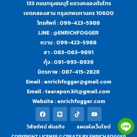
133 ถนนกรุงธนบุรี แขวงคลองต้นไทร
เขตคลองสาน กรุงเทพมหานคร 10600
โทรศัพท์ :
099-423-5988
LINE :
@ENRICHFOGGER
หวาน :
099-423-5988
สา :
083-063-9891
กุ้ง :
091-993-8939
มิตรภาพ :
087-415-2828
Email :
enrichfogger@gmail.com
Email :
teerapon.kit@gmail.com
Website :
enrichfogger.com
วิสัยทัศน์ พันธกิจ​
แผนผังเว็บไซต์
COPYRIGHT LICENSE © CREATE BY ENRICH FOGGER