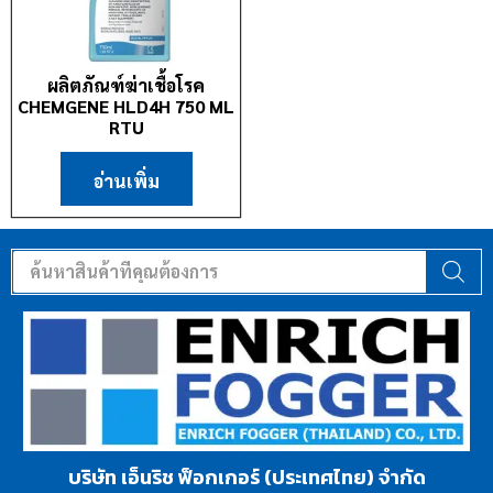
ผลิตภัณฑ์ฆ่าเชื้อโรค
CHEMGENE HLD4H 750 ML
RTU
อ่านเพิ่ม
บริษัท เอ็นริช ฟ็อกเกอร์ (ประเทศไทย) จำกัด