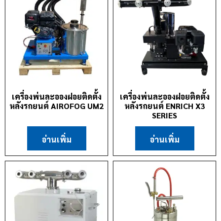
เครื่องพ่นละอองฝอยติดตั้ง
เครื่องพ่นละอองฝอยติดตั้ง
หลังรถยนต์ AIROFOG UM2
หลังรถยนต์ ENRICH X3
SERIES
อ่านเพิ่ม
อ่านเพิ่ม