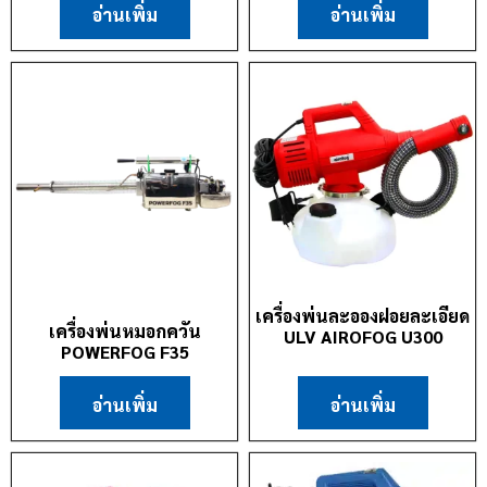
อ่านเพิ่ม
อ่านเพิ่ม
เครื่องพ่นละอองฝอยละเอียด
เครื่องพ่นหมอกควัน
ULV AIROFOG U300
POWERFOG F35
อ่านเพิ่ม
อ่านเพิ่ม