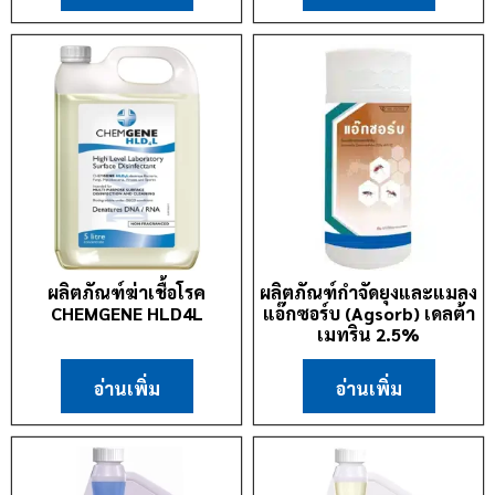
ผลิตภัณฑ์ฆ่าเชื้อโรค
ผลิตภัณฑ์กำจัดยุงและแมลง
CHEMGENE HLD4L
แอ๊กซอร์บ (Agsorb) เดลต้า
เมทริน 2.5%
อ่านเพิ่ม
อ่านเพิ่ม