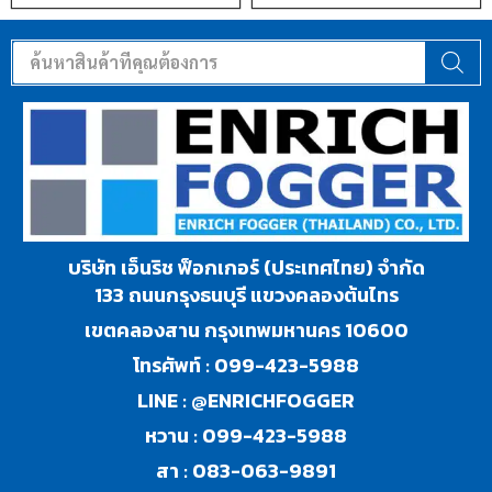
บริษัท เอ็นริช ฟ็อกเกอร์ (ประเทศไทย) จำกัด
133 ถนนกรุงธนบุรี แขวงคลองต้นไทร
เขตคลองสาน กรุงเทพมหานคร 10600
โทรศัพท์ :
099-423-5988
LINE :
@ENRICHFOGGER
หวาน :
099-423-5988
สา :
083-063-9891