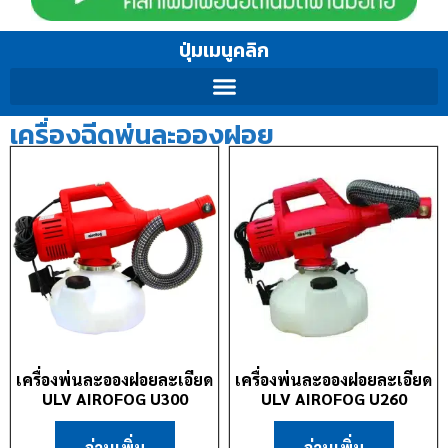
ปุ่มเมนูคลิก
เครื่องฉีดพ่นละอองฝอย
เครื่องพ่นละอองฝอยละเอียด
เครื่องพ่นละอองฝอยละเอียด
ULV AIROFOG U300
ULV AIROFOG U260
อ่านเพิ่ม
อ่านเพิ่ม