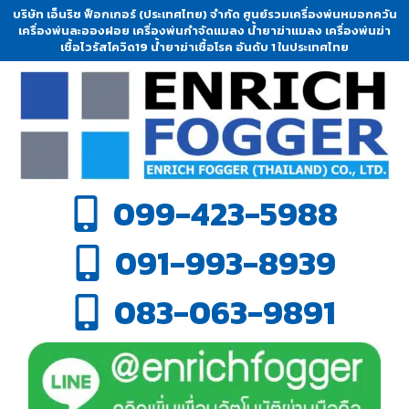
บริษัท เอ็นริช ฟ็อกเกอร์ (ประเทศไทย) จำกัด ศูนย์รวมเครื่องพ่นหมอกควัน
เครื่องพ่นละอองฝอย เครื่องพ่นกำจัดแมลง น้ำยาฆ่าแมลง เครื่องพ่นฆ่า
เชื้อไวรัสโควิด19 น้ำยาฆ่าเชื้อโรค อันดับ 1 ในประเทศไทย
099-423-5988
091-993-8939
083-063-9891