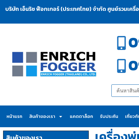
บริษัท เอ็นริช ฟ็อกเกอร์ (ประเทศไทย) จำกัด ศูนย์รวมเครื
0
0
หน้าแรก
สินค้าของเรา
แคตตาล็อก
รับประกัน
เกี่ยวก
เครื่อง
สินค้าของเรา