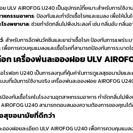
อย ULV AIROFOG U240 เป็นอุปกรณ์ที่เหมาะสำหรับการใช้งานในห
สาหกรรมอาหาร
: ป้องกันและกำจัดเชื้อโรคและแมลง เพื่อให้
ละโรงพยาบาล
: ช่วยกำจัดกลิ่นไม่พึงประสงค์ เช่น กลิ่นอับ กลิ่นอา
ว์
: สำหรับการฉีดพ่นวัคซีนและยาฆ่าเชื้อโรค ป้องกันการแพร่ร
: เพื่อการควบคุมแมลงและเชื้อโรคที่สามารถป้องกันการระบาดได
ลือก
เครื่องพ่นละอองฝอย
ULV AIROF
 แอโรฟอก U240
เป็นการลงทุนที่คุ้มค่าในการดูแลสุขอนามัยแ
บที่เน้นการใช้งานจริง
เครื่องพ่นละอองฝอย AIROFOG U24
ารป้องกันเชื้อโรคในโรงงานอุตสาหกรรมอาหาร กำจัดกลิ่นไม่พ
LV AIROFOG U240 สามารถตอบสนองความต้องการของคุณได้อย
พื่อสุขอนามัยที่ดีกว่า
นละอองฝอยละเอียด ULV AIROFOG U240 เพื่อการควบคุมแมลงและเช