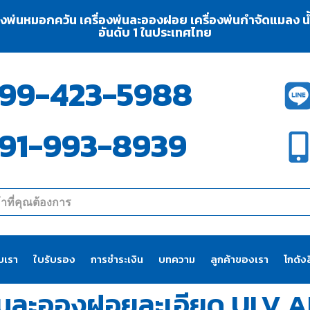
่องพ่นหมอกควัน เครื่องพ่นละอองฝอย เครื่องพ่นกำจัดแมลง น้ำย
อันดับ 1 ในประเทศไทย
99-423-5988
91-993-8939
ับเรา
ใบรับรอง
การชำระเงิน
บทความ
ลูกค้าของเรา
โกดังส
พ่นละอองฝอยละเอียด ULV