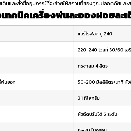
เติมและสั่งซื้ออุปกรณ์ที่จะช่วยให้สถานที่ของคุณปลอดภัยและสะ
งเทคนิคเครื่องพ่นละอองฝอยละ
แอร์โรฟอก ยู 240
220-240 โวลท์ 50/60 เฮริ
ทรงกลม 4 ลิตร
ี่พ่นออก
50-200 มิลลิลิตร/นาที หัวฉ
3.1 กิโลกรัม
หัวฉีดปรับได้ 5 ระดับ
15-30 ไมครอน