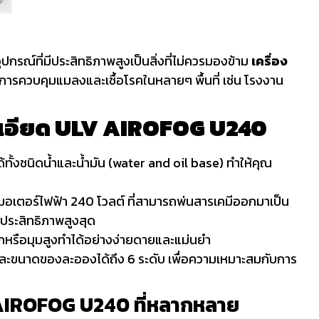
ณ์ที่มีประสิทธิภาพสูงเป็นสิ่งที่ไม่ควรมองข้าม
เครื่อง
บการควบคุมแมลงและเชื้อโรคในหลายๆ พื้นที่ เช่น โรงงาน
ะเอียด ULV AIROFOG U240
้งชนิดน้ำและน้ำมัน (water and oil base) ทำให้คุณ
บมอเตอร์ไฟฟ้า 240 โวลต์ ที่สามารถพ่นสารเคมีออกมาเป็น
ระสิทธิภาพสูงสุด
งยากหรือมุมสูงทำได้อย่างง่ายดายและแม่นยำ
ขนาดของละอองได้ถึง 6 ระดับ เพื่อความเหมาะสมกับการ
AIROFOG U240
ที่หลากหลาย