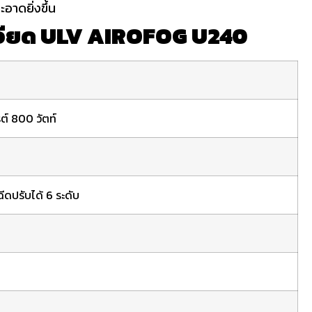
อาดยิ่งขึ้น
เอียด ULV AIROFOG U240
ต์ 800 วัตท์
ีดปรับได้ 6 ระดับ