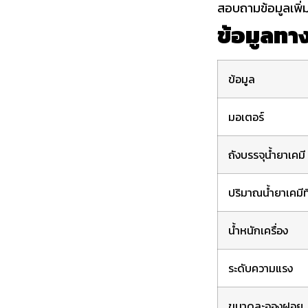
สอบถามข้อมูลเพิ่ม
ข้อมูลทา
ข้อมูล
มอเตอร์
ถังบรรจุน้ำยาเคมี
ปริมาณน้ำยาเคมีท
น้ำหนักเครื่อง
ระดับความแรง
ขนาดละอองฝอย