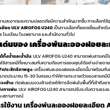
ความสะอาดและความปลอดภัยมีความสำคัญมากขึ้น การเลือกใช้อุปกร
เอียด ULV AIROFOG U240
เป็นทางเลือกที่ยอดเยี่ยมสำหรั
 โรงเรียน โรงพยาบาล และสำนักงานทั่วไป
เด่นของ เครื่องพ่นละอองฝอยล
้ทั้งน้ำและน้ำมัน
: ULV AIROFOG U240 สามารถพ่นสารเคมีได้ทั
ใช้สารเคมีที่เหมาะสมกับความต้องการของคุณได้อย่างง่ายดาย
้าประสิทธิภาพสูง
: เครื่องพ่นละอองฝอยละเอียดนี้มาพร้อมกั
าดประมาณ 15-30 ไมครอน ทำให้การกระจายตัวของสารเคมีมีป
วงช้าง
: ท่อพ่นแบบงวงช้างช่วยให้การฉีดพ่นในพื้นที่ที่เข้าถึ
ับการพ่น
: ULV AIROFOG U240 สามารถปรับระดับความแรงและ
่ละสถานการณ์
รใช้งาน เครื่องพ่นละอองฝอยละเอียด