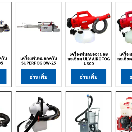
เครื่องพ่นละอองฝอย
เครื่
ควัน
เครื่องพ่นหมอกควัน
ละเอียด ULV AIROFOG
ละเอีย
35
SUPERFOG BW-25
U300
อ่านเพิ่ม
อ่านเพิ่ม
อ