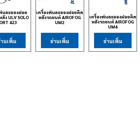
องพ่นละอองฝอย
เครื่องพ่นละอองฝอยติด
เครื่องพ่นละอองฝอยติด
ลัง ULV SOLO
หลังรถยนต์ AIROFOG
หลังรถยนต์ AIROFOG
ORT 423
UM2
UM4
่านเพิ่ม
อ่านเพิ่ม
อ่านเพิ่ม