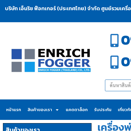
บริษัท เอ็นริช ฟ็อกเกอร์ (ประเทศไทย) จำกัด ศูนย์รวมเครื
0
0
หน้าแรก
สินค้าของเรา
แคตตาล็อก
รับประกัน
เกี่ยวก
เครื่อง
สินค้าของเรา