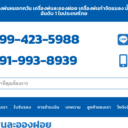
่องพ่นหมอกควัน เครื่องพ่นละอองฝอย เครื่องพ่นกำจัดแมลง น้ำย
อันดับ 1 ในประเทศไทย
99-423-5988
91-993-8939
ับเรา
ใบรับรอง
การชำระเงิน
บทความ
ลูกค้าของเรา
โกดังส
พ่นละอองฝอย