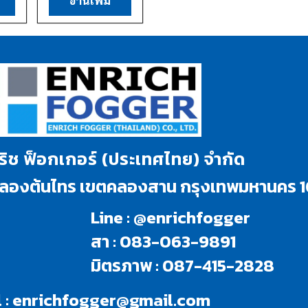
อ่านเพิ่ม
นริช ฟ็อกเกอร์ (ประเทศไทย) จำกัด
งคลองต้นไทร เขตคลองสาน กรุงเทพมหานคร 
Line : @enrichfogger
สา : 083-063-9891
มิตรภาพ : 087-415-2828
 :
enrichfogger@gmail.com