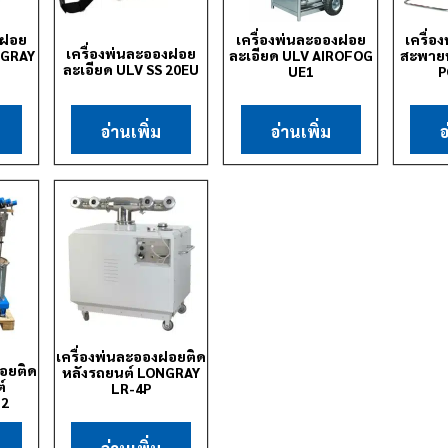
งฝอย
เครื่องพ่นละอองฝอย
เครื่
เครื่องพ่นละอองฝอย
NGRAY
ละเอียด ULV AIROFOG
สะพายห
ละเอียด ULV SS 20EU
UE1
P
อ่านเพิ่ม
อ่านเพิ่ม
อ
เครื่องพ่นละอองฝอยติด
ฝอยติด
หลังรถยนต์ LONGRAY
์
LR-4P
M2