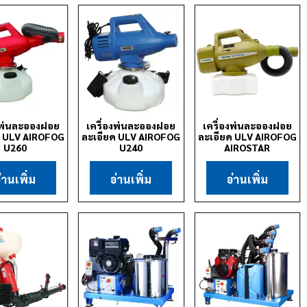
องพ่นละอองฝอย
เครื่องพ่นละอองฝอย
เครื่องพ่นละอองฝอย
ด ULV AIROFOG
ละเอียด ULV AIROFOG
ละเอียด ULV AIROFOG
U260
U240
AIROSTAR
่านเพิ่ม
อ่านเพิ่ม
อ่านเพิ่ม