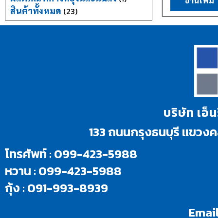
อ่านเพิ่ม
สินค้าทั้งหมด
(23)
บริษัท เอ็
133 ถนนกรุงธนบุรี แขว
โทรศัพท์ : 099-423-5988
หวาน : 099-423-5988
กุ้ง : 091-993-8939
Email