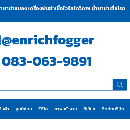
าฆ่าแมลง เครื่องพ่นฆ่าเชื้อไวรัสโควิด19 น้ำยาฆ่าเชื้อโรค
@enrichfogger
083-063-9891
ินค้า
ศูนย์ซ่อม
วีดีโอ
ภาพหน้างาน
อีเว้นท์
ติดต่อบริษัท