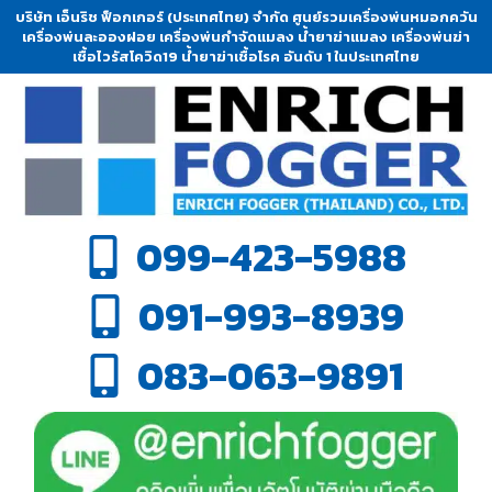
บริษัท เอ็นริช ฟ็อกเกอร์ (ประเทศไทย) จำกัด ศูนย์รวมเครื่องพ่นหมอกควัน
เครื่องพ่นละอองฝอย เครื่องพ่นกำจัดแมลง น้ำยาฆ่าแมลง เครื่องพ่นฆ่า
เชื้อไวรัสโควิด19 น้ำยาฆ่าเชื้อโรค อันดับ 1 ในประเทศไทย
099-423-5988
091-993-8939
083-063-9891