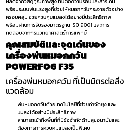
ผลิตจากวัสดุคุณภาพสูง ทนต่อความร้อนและสารเคมี
พร้อมระบบพ่นแรงสูงที่ช่วยให้หมอกควันกระจายตัวอย่าง
ครอบคลุม ช่วยควบคุมแมลงได้อย่างมีประสิทธิภาพ
พร้อมผ่านการรับรองมาตรฐาน ISO 9001 และการ
ทดสอบจากกรมวิทยาศาสตร์การแพทย์
คุณสมบัติและจุดเด่นของ
เครื่องพ่นหมอกควัน
POWERFOG F35
เครื่องพ่นหมอกควัน ที่เป็นมิตรต่อสิ่ง
แวดล้อม
พ่นหมอกควันด้วยเทคโนโลยีที่ช่วยกำจัดยุง และ
แมลงได้อย่างมีประสิทธิภาพ
สามารถเข้าถึงพื้นที่ที่มีข้อจำกัดด้านสุขอนามัยและ
ต้องการการควบคุมแมลงเป็นพิเศษ