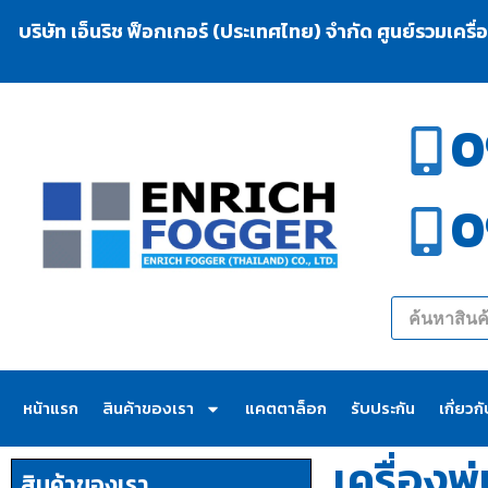
บริษัท เอ็นริช ฟ็อกเกอร์ (ประเทศไทย) จำกัด ศูนย์รวมเครื
0
0
หน้าแรก
สินค้าของเรา
แคตตาล็อก
รับประกัน
เกี่ยวก
เครื่อง
สินค้าของเรา