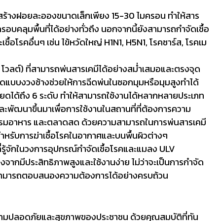
สร้างฝอยละอองขนาดเล็กเพียง 15-30 ไมครอน ทำให้สาร
บคลุมพื้นที่ได้อย่างทั่วถึง นอกจากนี้ยังสามารถกำจัดเชื้อ
ื้อโรคอื่นๆ เช่น ไข้หวัดใหญ่ H1N1, H5N1, โรคซาร์ส, โรคเม
โวลต์) ที่สามารถพ่นสารเคมีได้อย่างสม่ำเสมอและตรงจุด
วฉีดแบบงวงช้างช่วยให้การฉีดพ่นในซอกมุมหรือมุมสูงทำได้
ดได้ถึง 6 ระดับ ทำให้สามารถใช้งานได้หลากหลายประเภท
พัฒนาขึ้นมาเพื่อการใช้งานในสถานที่ที่ต้องการความ
กรรมอาหาร และตลาดสด ด้วยความสามารถในการพ่นสารเคมี
าะสำหรับการฆ่าเชื้อโรคในอากาศและบนพื้นผิวต่างๆ
ี่รู้จักในวงการอุปกรณ์กำจัดเชื้อโรคและแมลง ULV
จากมีประสิทธิภาพสูงและใช้งานง่าย ไม่ว่าจะเป็นการกำจัด
ี้ก็สามารถตอบสนองความต้องการได้อย่างครบถ้วน
ามปลอดภัยและสุขภาพของประชาชน ด้วยคุณสมบัติที่ทัน