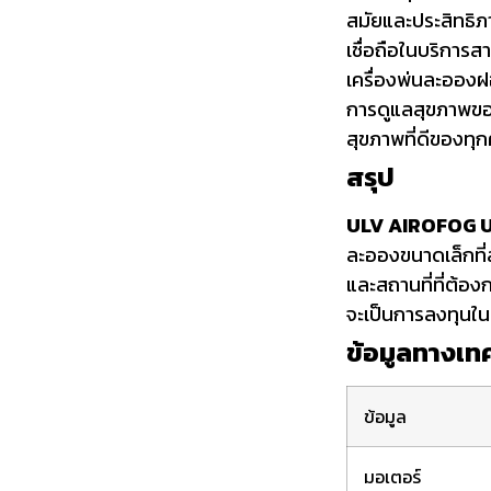
สมัยและประสิทธิภา
เชื่อถือในบริการ
เครื่องพ่นละอองฝอ
การดูแลสุขภาพของ
สุขภาพที่ดีของทุ
สรุป
ULV AIROFOG 
ละอองขนาดเล็กที
และสถานที่ที่ต้อ
จะเป็นการลงทุน
ข้อมูลทางเท
ข้อมูล
มอเตอร์