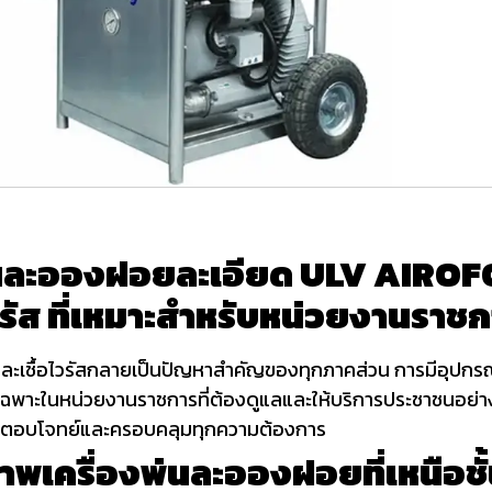
่นละอองฝอยละเอียด ULV AIROFOG
รัส ที่เหมาะสำหรับหน่วยงานราช
และเชื้อไวรัสกลายเป็นปัญหาสำคัญของทุกภาคส่วน การมีอุปกรณ์
ดยเฉพาะในหน่วยงานราชการที่ต้องดูแลและให้บริการประชาชนอย่า
ที่ตอบโจทย์และครอบคลุมทุกความต้องการ
าพเครื่องพ่นละอองฝอยที่เหนือชั