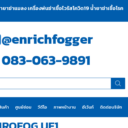
าฆ่าแมลง เครื่องพ่นฆ่าเชื้อไวรัสโควิด19 น้ำยาฆ่าเชื้อโรค
@enrichfogger
083-063-9891
ินค้า
ศูนย์ซ่อม
วีดีโอ
ภาพหน้างาน
อีเว้นท์
ติดต่อบริษัท
AIROFOG UE1