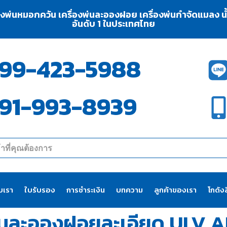
่องพ่นหมอกควัน เครื่องพ่นละอองฝอย เครื่องพ่นกำจัดแมลง น้ำย
อันดับ 1 ในประเทศไทย
99-423-5988
91-993-8939
ับเรา
ใบรับรอง
การชำระเงิน
บทความ
ลูกค้าของเรา
โกดังส
พ่นละอองฝอยละเอียด ULV 