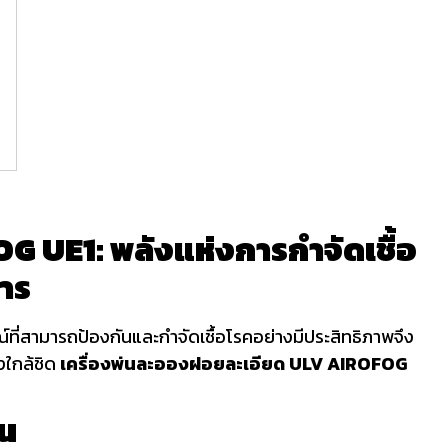
 UE1: พลังแห่งการกำจัดเชื้อ
การ
ที่สามารถป้องกันและกำจัดเชื้อโรคอย่างมีประสิทธิภาพจึง
งใกล้ชิด
เครื่องพ่นละอองฝอยละเอียด ULV AIROFOG
้น