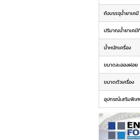
ถังบรรจุน้ำยาเคมี
ปริมาณน้ำยาเคมีท
น้ำหนักเครื่อง
ขนาดละอองฝอย
ขนาดตัวเครื่อง
อุปกรณ์เสริมพิเศ