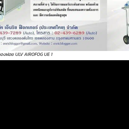
ละอองฝอย ULV AIROFOG UE 1