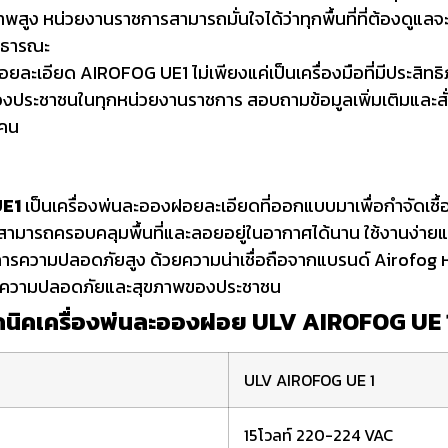
พสูง หน่วยงานราชการสามารถมั่นใจได้ว่าทุกพื้นที่ที่ต้องดูแล
สาธารณะ
ยละเอียด AIROFOG UE1 ไม่เพียงแค่เป็นเครื่องมือที่มีประสิทธิภา
ประชาชนในทุกหน่วยงานราชการ สอบถามข้อมูลเพิ่มเติมและสั่งซื
กคน
UE1
เป็นเครื่องพ่นละอองฝอยละเอียดที่ออกแบบมาเพื่อกำจัดเชื
่สามารถครอบคลุมพื้นที่และลอยอยู่ในอากาศได้นาน ใช้งานง่
งการความปลอดภัยสูง ด้วยความน่าเชื่อถือจากแบรนด์ Airofog ห
ในความปลอดภัยและสุขภาพของประชาชน
คนิคเครื่องพ่นละอองฝอย ULV AIROFOG UE 
ULV AIROFOG UE 1
15โวลท์ 220-224 VAC